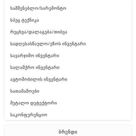
სამშენებლო/სარემონტო
სპეც ტექნიკა
რეცხვა/დალაგება/თიბვა
სადღესასწაულო/ეზოს ინვენტარი
სავარჯიშო ინვენტარი
სალაშქრო ინვენტარი
ავტომობილის ინვენტარი
სათამაშოები
მეტალო დეტექტორი
საკონფერენციო
ელ. ტექნიკა
ბრენდი