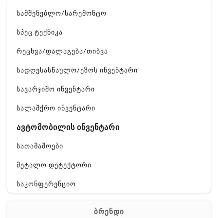
სამშენებლო/სარემონტო
სპეც ტექნიკა
რეცხვა/დალაგება/თიბვა
სადღესასწაულო/ეზოს ინვენტარი
სავარჯიშო ინვენტარი
სალაშქრო ინვენტარი
ავტომობილის ინვენტარი
სათამაშოები
მეტალო დეტექტორი
საკონფერენციო
ელ. ტექნიკა
ბრენდი