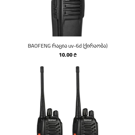
BAOFENG რაცია uv-6d (ქირაობა)
10.00
₾