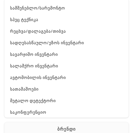
სამშენებლო/სარემონტო
სპეც ტექნიკა
რეცხვა/დალაგება/თიბვა
სადღესასწაულო/ეზოს ინვენტარი
სავარჯიშო ინვენტარი
სალაშქრო ინვენტარი
ავტომობილის ინვენტარი
სათამაშოები
მეტალო დეტექტორი
საკონფერენციო
ელ. ტექნიკა
ბრენდი