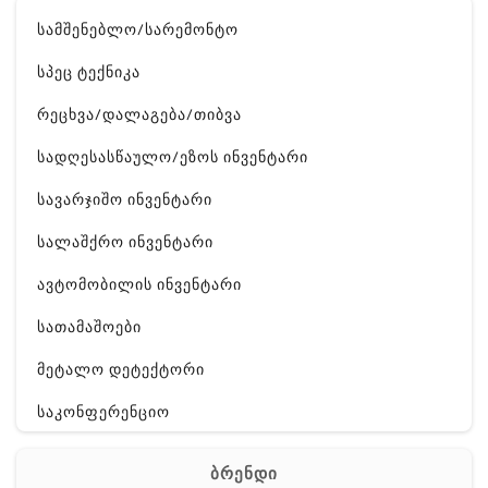
სამშენებლო/სარემონტო
სპეც ტექნიკა
რეცხვა/დალაგება/თიბვა
სადღესასწაულო/ეზოს ინვენტარი
სავარჯიშო ინვენტარი
სალაშქრო ინვენტარი
ავტომობილის ინვენტარი
სათამაშოები
მეტალო დეტექტორი
საკონფერენციო
ელ. ტექნიკა
ბრენდი