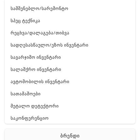
სამშენებლო/სარემონტო
სპეც ტექნიკა
რეცხვა/დალაგება/თიბვა
სადღესასწაულო/ეზოს ინვენტარი
სავარჯიშო ინვენტარი
სალაშქრო ინვენტარი
ავტომობილის ინვენტარი
სათამაშოები
მეტალო დეტექტორი
საკონფერენციო
ელ. ტექნიკა
ბრენდი