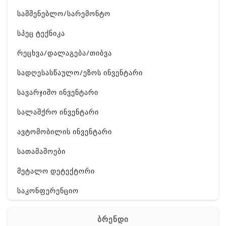
სამშენებლო/სარემონტო
სპეც ტექნიკა
რეცხვა/დალაგება/თიბვა
სადღესასწაულო/ეზოს ინვენტარი
სავარჯიშო ინვენტარი
სალაშქრო ინვენტარი
ავტომობილის ინვენტარი
სათამაშოები
მეტალო დეტექტორი
საკონფერენციო
ელ. ტექნიკა
ბრენდი