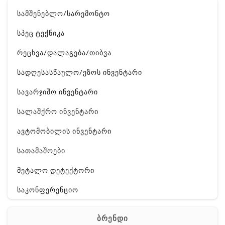
სამშენებლო/სარემონტო
სპეც ტექნიკა
რეცხვა/დალაგება/თიბვა
სადღესასწაულო/ეზოს ინვენტარი
სავარჯიშო ინვენტარი
სალაშქრო ინვენტარი
ავტომობილის ინვენტარი
სათამაშოები
მეტალო დეტექტორი
საკონფერენციო
ელ. ტექნიკა
ბრენდი