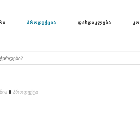
ᲠᲘ
ᲞᲠᲝᲓᲣᲥᲪᲘᲐ
ᲤᲐᲡᲓᲐᲙᲚᲔᲑᲐ
ᲙᲝ
ნია
0
პროდუქტი