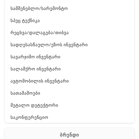
სამშენებლო/სარემონტო
სპეც ტექნიკა
რეცხვა/დალაგება/თიბვა
სადღესასწაულო/ეზოს ინვენტარი
სავარჯიშო ინვენტარი
სალაშქრო ინვენტარი
ავტომობილის ინვენტარი
სათამაშოები
მეტალო დეტექტორი
საკონფერენციო
ელ. ტექნიკა
ბრენდი