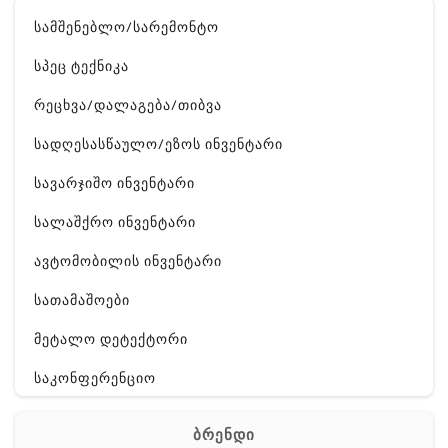
სამშენებლო/სარემონტო
სპეც ტექნიკა
რეცხვა/დალაგება/თიბვა
სადღესასწაულო/ეზოს ინვენტარი
სავარჯიშო ინვენტარი
სალაშქრო ინვენტარი
ავტომობილის ინვენტარი
სათამაშოები
მეტალო დეტექტორი
საკონფერენციო
ელ. ტექნიკა
ბრენდი