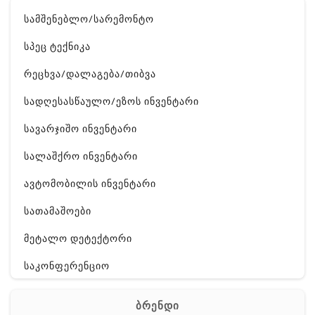
სამშენებლო/სარემონტო
სპეც ტექნიკა
რეცხვა/დალაგება/თიბვა
სადღესასწაულო/ეზოს ინვენტარი
სავარჯიშო ინვენტარი
სალაშქრო ინვენტარი
ავტომობილის ინვენტარი
სათამაშოები
მეტალო დეტექტორი
საკონფერენციო
ელ. ტექნიკა
ბრენდი