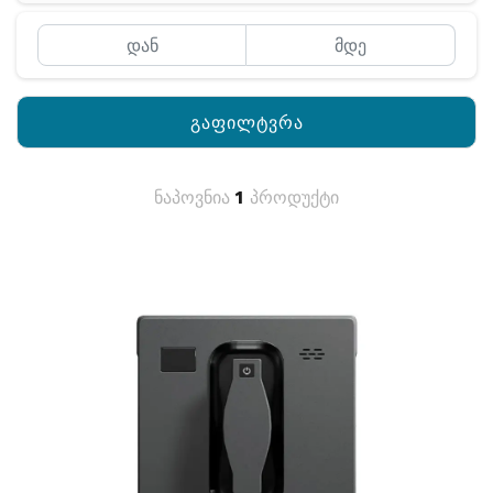
გაფილტვრა
ნაპოვნია
1
პროდუქტი